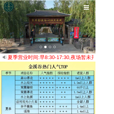
首页
金溪谷介绍
金溪谷游玩
金溪谷服务
夏季营业时间:早8:30-17:30,夜场暂未开放.
金溪谷最新
联系我们